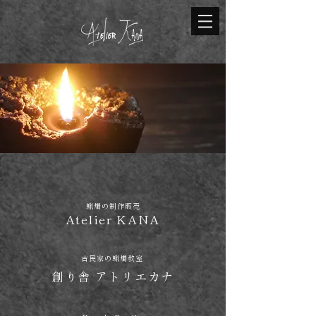
蝋燭の制作販売
Atelier KANA
古民家の蝋燭教室
​創り舎 アトリ
エカナ