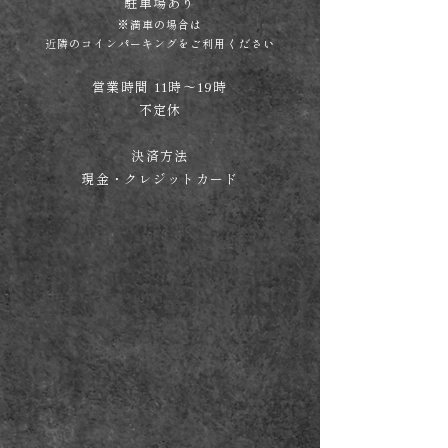
駐車場あり
​※満車の場合は
近隣のコインパーキングをご利用ください
営業時間 11時～19時
​不定休
決済方法
現金・クレジットカード